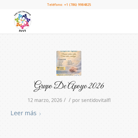
Teléfono: +1 (786) 9984825
Grupo De Apoyo 2026
/
/
12 marzo, 2026
por
sentidovitalfl
Leer más