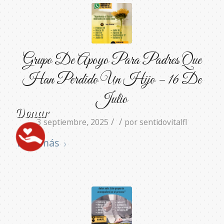
Grupo De Apoyo Para Padres Que
Han Perdido Un Hijo – 16 De
Julio
/
/
3 septiembre, 2025
por
sentidovitalfl
Leer más