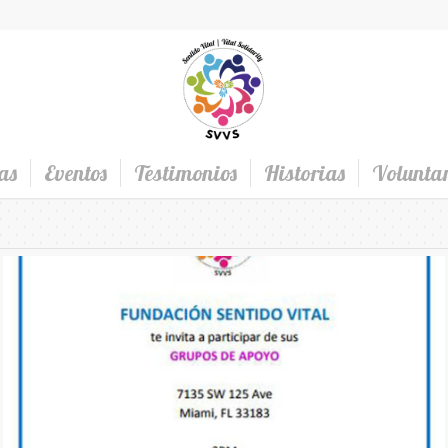
as
Eventos
Testimonios
Historias
Voluntar