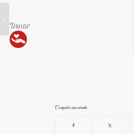
3er Aniversario
Fundación Sentido
Vital
Compartir esta entrada